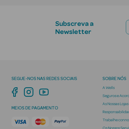
Subscreva a
Newsletter
SEGUE-NOS NAS REDES SOCIAIS
SOBRE NÓS
A Wells
Seguros e Acor
As Nossas Lojas
MEIOS DE PAGAMENTO
Responsabilidad
Trabalhe conn
Os Nossos Serv