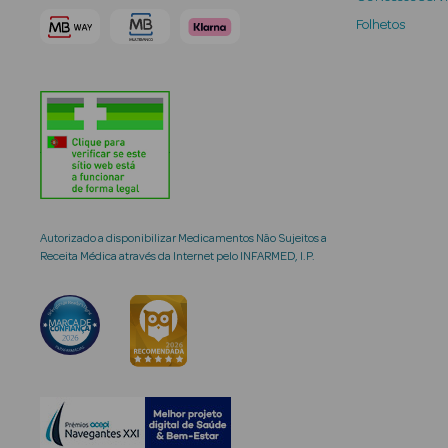
Folhetos
Autorizado a disponibilizar Medicamentos Não Sujeitos a
Receita Médica através da Internet pelo INFARMED, I.P.