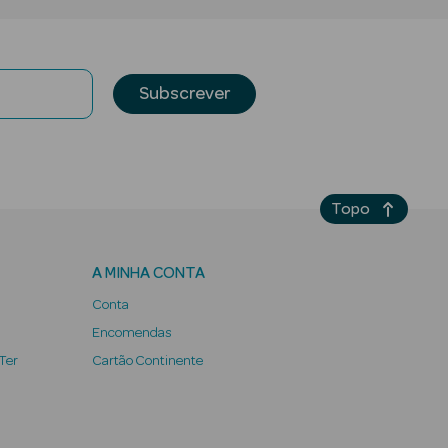
Subscrever
Topo
A MINHA CONTA
Conta
Encomendas
 Ter
Cartão Continente