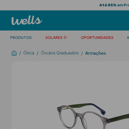
Até 65%
em Pro
PRODUTOS
SOLARES 🌞
OPORTUNIDADES
Ótica
Óculos Graduados
Armações