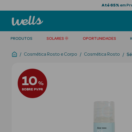
Até 65%
em Pro
PRODUTOS
SOLARES 🌞
OPORTUNIDADES
Cosmética Rosto e Corpo
Cosmética Rosto
Sé
10
%
SOBRE PVPR