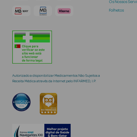
Os Nossos Serv
Folhetos
Autorizado a disponibilizar Medicamentos Não Sujeitos a
Receita Médica através da Internet pelo INFARMED, I.P.