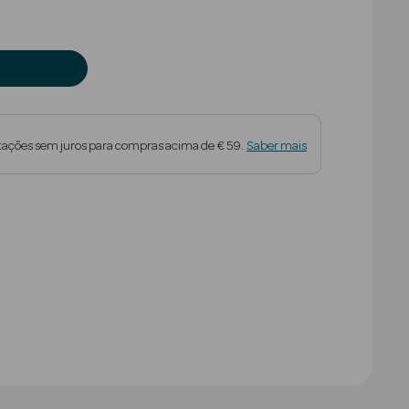
tações sem juros para compras acima de € 59.
Saber mais