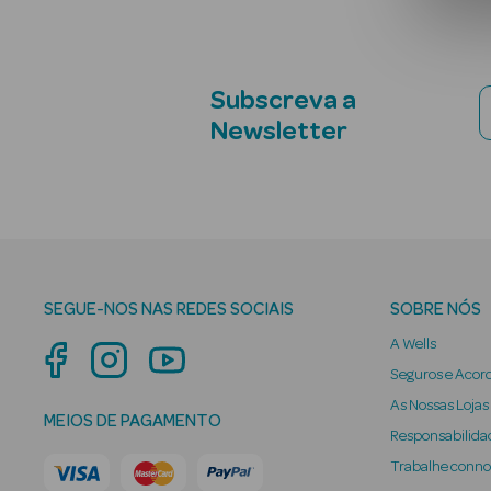
Subscreva a
Newsletter
SEGUE-NOS NAS REDES SOCIAIS
SOBRE NÓS
A Wells
Seguros e Acor
As Nossas Lojas
MEIOS DE PAGAMENTO
Responsabilidad
Trabalhe conn