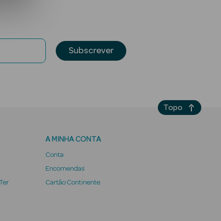
Subscrever
Topo
A MINHA CONTA
Conta
Encomendas
 Ter
Cartão Continente