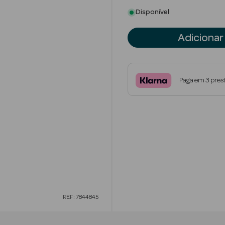
Disponível
Adicionar
Paga em 3 pres
REF: 7844845