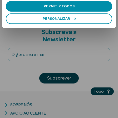
PERMITIR TODOS
PERSONALIZAR
Subscreva a
Newsletter
Ver Tudo
Digite o seu e-mail
Solares
Corpo
Subscrever
Rosto
Topo
Lábios
Solares Bebé e
SOBRE NÓS
Criança
APOIO AO CLIENTE