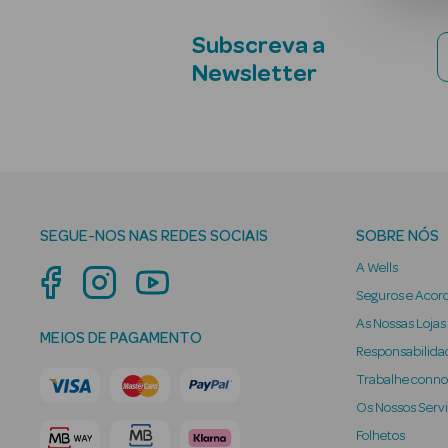
Subscreva a
Newsletter
SEGUE-NOS NAS REDES SOCIAIS
SOBRE NÓS
A Wells
Seguros e Acor
As Nossas Lojas
MEIOS DE PAGAMENTO
Responsabilidad
Trabalhe conn
Os Nossos Serv
Folhetos