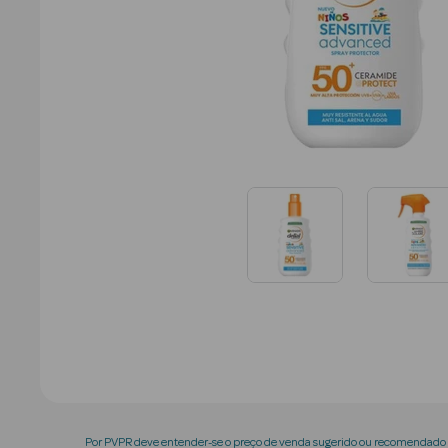
Por PVPR deve entender-se o preço de venda sugerido ou recomendado p