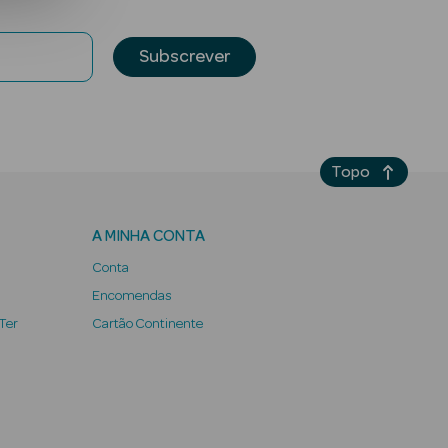
Subscrever
Topo
A MINHA CONTA
Conta
Encomendas
 Ter
Cartão Continente