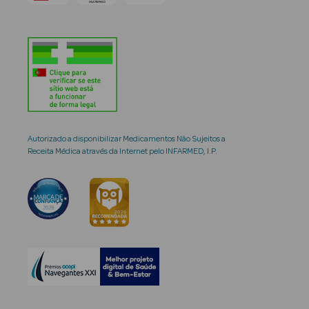
Autorizado a disponibilizar Medicamentos Não Sujeitos a
Receita Médica através da Internet pelo INFARMED, I.P.