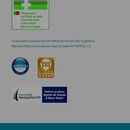
Autorizado a disponibilizar Medicamentos Não Sujeitos a
Receita Médica através da Internet pelo INFARMED, I.P.