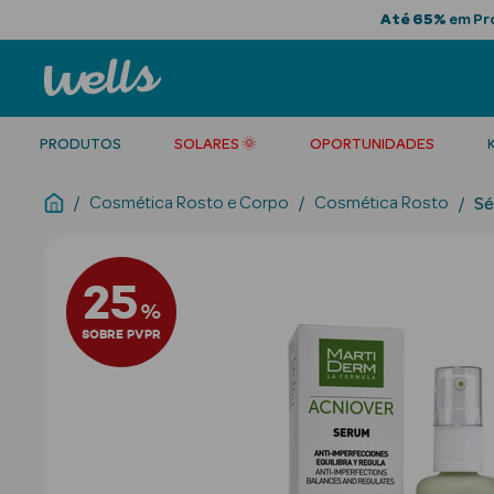
Até 65%
em Pro
PRODUTOS
SOLARES 🌞
OPORTUNIDADES
Cosmética Rosto e Corpo
Cosmética Rosto
Sé
25
%
SOBRE PVPR