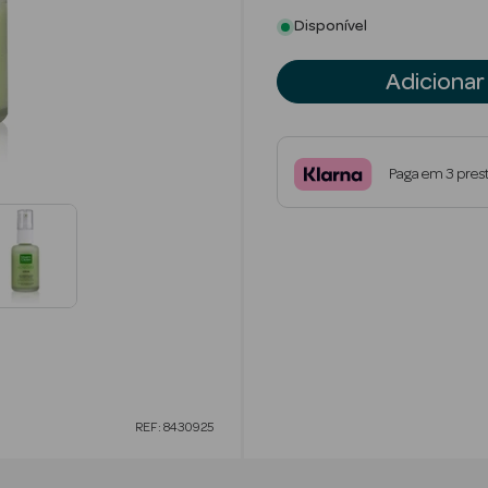
Disponível
Adicionar
Paga em 3 pres
REF: 8430925