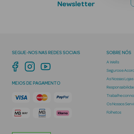
Newsletter
SEGUE-NOS NAS REDES SOCIAIS
SOBRE NÓS
A Wells
Seguros e Acor
As Nossas Lojas
MEIOS DE PAGAMENTO
Responsabilidad
Trabalhe conn
Os Nossos Serv
Folhetos