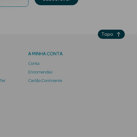
Topo
A MINHA CONTA
Conta
Encomendas
 Ter
Cartão Continente