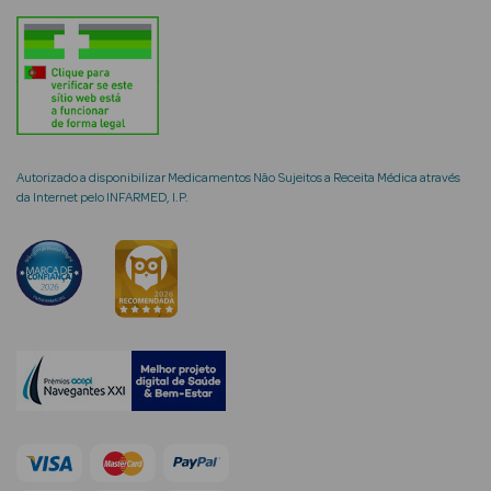
Cuidados de
Mãos
Coffrets
Autorizado a disponibilizar Medicamentos Não Sujeitos a Receita Médica através
da Internet pelo INFARMED, I.P.
Ver Tudo
Protetores
Solares
Protetores
Solares de
Rosto
Protetores