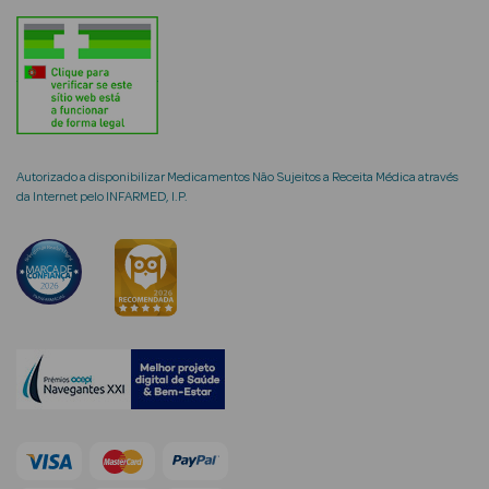
Cuidados de
Mãos
Coffrets
Autorizado a disponibilizar Medicamentos Não Sujeitos a Receita Médica através
da Internet pelo INFARMED, I.P.
Ver Tudo
Protetores
Solares
Protetores
Solares de
Rosto
Protetores